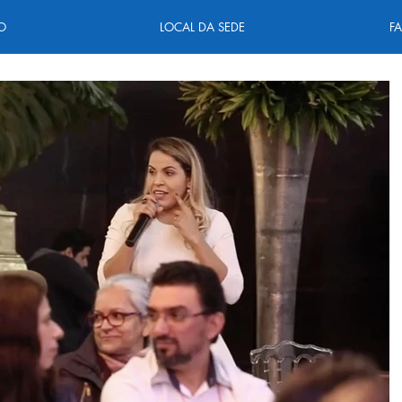
O
LOCAL DA SEDE
F