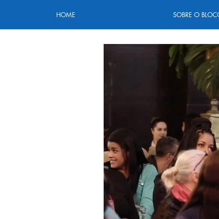
HOME
SOBRE O BLOC