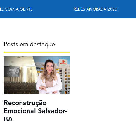
ALE COM A GENTE
REDES ALVORADA 2026
Posts em destaque
Reconstrução
Emocional Salvador-
BA